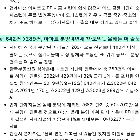
33곳
업계에선 아파트도 PF 자금 마련이 쉽지 않은데 어느 금융기관이 오
피스텔에 돈을 빌려주겠냐며 오피스텔의 경우 시공을 중견·중소업
체가 주로 하다보니 금융기관들이 대출을 매우 꺼리고 있다고 설명
✅ 642건→289건, 아파트 분양 4년새 '반토막'… 올해는 더 줄듯
지난해 전국에 분양된 아파트가 289건으로 전년보다 100건 이상
줄어든 것으로 집계...올해 시장 침체와 부동산 PF 위기 등으로 분양
건수는 더 줄어들 전망
한국부동산원 청약홈에 따르면 지난해 전국에서 총 289건의 아파
트 청약이 진행돼 2022년 429건에서 32% 급감...임대를 포함한 연
도별 청약 건수는 2019년(3월~12월) 940건에서 △2020년 642
건 △2021년 470건 △2022년 429건 △2023년 289건으로 감소
세
업계 관계자들은 올해 분양이 계획된 268개 단지 중 60~70%만 실
제 분양이 진행될 것으로 예상...올해 분양 계획 단지 가운데 PF대출
이 필요한 자체사업의 비중은 41%로 세대수는 10만8227가구에
달해
건설사 관계자는 "올해 연간 계획을 세워놓긴 했지만 여전히 공급