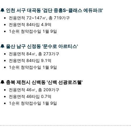
🔔
인천 서구 대곡동 '검단 중흥S-클래스 에듀파크'
전용면적 72~147㎡, 총 719가구
전용면적 84타입 4.9억
1순위 청약접수일 1월 9일
🔔 울산 남구 신정동 '문수로 아르티스'
전용면적 84㎡, 총 273가구
전용면적 84타입 9.1억
1순위 청약접수일 1월 9일
🔔 충북 제천시 신백동 '신백 선광로즈웰'
전용면적 46㎡, 총 209가구
전용면적 46타입 0.7억
1순위 청약접수일 1월 9일