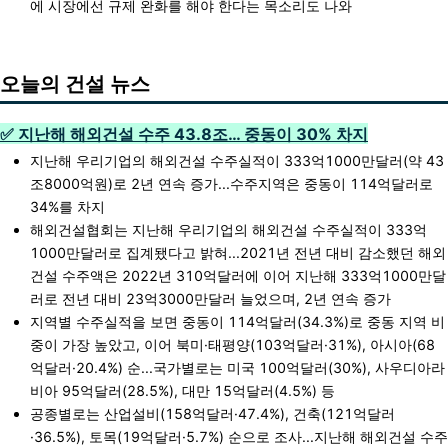
에 시장에선 규제 완화를 해야 한다는 목소리도 나와
오늘의 건설 뉴스
✅ 지난해 해외건설 수주 43.8조… 중동이 30% 차지
지난해 우리기업의 해외건설 수주실적이 333억1000만달러(약 43
조8000억원)로 2년 연속 증가...수주지역은 중동이 114억달러로
34%를 차지
해외건설협회는 지난해 우리기업의 해외건설 수주실적이 333억
1000만달러로 집계됐다고 밝혀...2021년 전년 대비 감소했던 해외
건설 수주액은 2022년 310억달러에 이어 지난해 333억1000만달
러로 전년 대비 23억3000만달러 늘었으며, 2년 연속 증가
지역별 수주실적을 보면 중동이 114억달러(34.3%)로 중동 지역 비
중이 가장 높았고, 이어 북미·태평양(103억달러·31%), 아시아(68
억달러·20.4%) 순...국가별로는 미국 100억달러(30%), 사우디아라
비아 95억달러(28.5%), 대만 15억달러(4.5%) 등
공종별로는 산업설비(158억달러·47.4%), 건축(121억달러
·36.5%), 토목(19억달러·5.7%) 순으로 조사...지난해 해외건설 수주