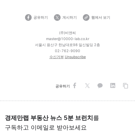
공유하기
게시하기
웹에서 보기
(주)비앤씨
master@10000-lab.co.kr
서울시 용산구 한남대로98 일신빌딩 2층
02-762-9090
수신거부
Unsubscribe
공유하기
경제만랩 부동산 뉴스 5분 브런치
를
구독하고 이메일로 받아보세요