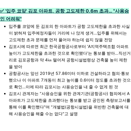
✅ '입주 코앞' 김포 아파트, 공항 고도제한 0.6m 초과… "사용승
인 어려워"
입주를 코앞에 둔 김포의 한 아파트가 공항 고도제한을 초과한 사실
이 밝혀져 입주예정자들이 거리에 나 앉게 생겨...입주를 위해서는
고도제한 초과 문제를 먼저 풀어야 하는데 쉽지 않을 전망
김포시에 따르면 최근 한국공항공사로부터 'A지역주택조합 아파트
높이가 고도제한을 초과한 것으로 확인됐다'는 통보를 받아...직선거
리로 김포공항과 약 4㎞ 떨어져 공항시설법령상 건축물 높이 제한
을 받아
공항공사는 앞선 2019년 57.86미터 이하로 건설하라고 협의·통보
했으나 이 아파트 7개동이 최고 높이를 0.6미터 정도를 초과한 것으
로 확인...이에 따라 김포시는 사용승인을 내 줄 수 없게 된 것
김포시 관계자는 "사용승인을 위한 관계기관(공항공사) 협의에서 A
아파트가 고도제한을 초과했다는 통보를 받고 공인된 측량보고서를
통해 이를 확인했다"며 "개별법(공항시설법)을 위반한 건축물에 대
해 사용승인을 해줄 수는 없다"고 설명