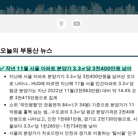
오늘의 부동산 뉴스
✅ 작년 11월 서울 아파트 분양가 3.3㎡당 3천400만원 넘어
지난해 서울 아파트 분양가가 3.3㎡당 3천400만원을 넘어선 것으
로 나타나...HUG에 따르면 지난해 11월 서울 민간아파트 3.3㎡당
평균 분양가는 지난 2022년 11월(2천983만원) 대비 약 14.4% 오
른 3천415만원으로 집계
소위 '국민평형'인 전용면적 84㎡(구 34평) 기준으로 분양가가 11
억원을 훌쩍 넘는 셈...수도권의 3.3㎡당 평균 분양가격은 2천408
만원으로 나타났고, 인천 1천681만원, 경기도 2천130만원으로, 서
울보다 3.3㎡당 1천285만∼1천734만원 낮아
서울의 분양가가 치솟으면서 인천과 경기로 이동하는 '탈서울' 인구