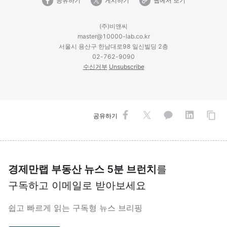
공유하기
게시하기
웹에서 보기
(주)비앤씨
master@10000-lab.co.kr
서울시 용산구 한남대로98 일신빌딩 2층
02-762-9090
수신거부
Unsubscribe
공유하기
경제만랩 부동산 뉴스 5분 브런치
를
구독하고 이메일로 받아보세요
쉽고 빠르게 읽는 구독형 뉴스 브리핑