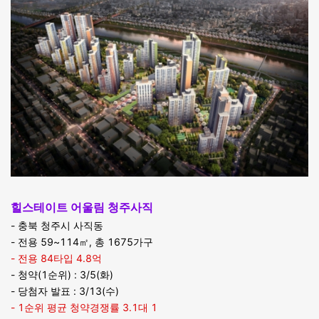
힐스테이트 어울림 청주사직
- 충북 청주시 사직동
- 전용 59~114㎡, 총 1675가구
- 전용 84타입 4.8억
- 청약(1순위) : 3/5(화)
- 당첨자 발표 : 3/13(수)
- 1순위 평균 청약경쟁률 3.1대 1