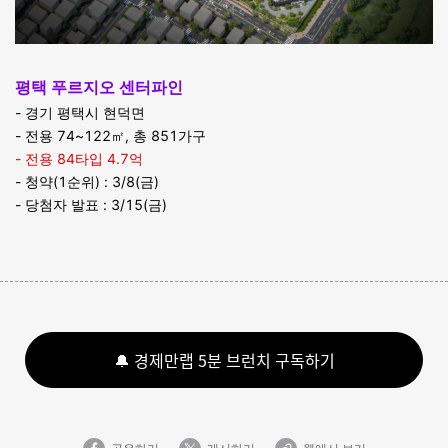
평택 푸르지오 센터파인
- 경기 평택시 현덕면
- 전용 74~122㎡, 총 851가구
- 전용 84타입 4.7억
- 청약(1순위) : 3/8(금)
- 당첨자 발표 : 3/15(금)
🔔 경제만랩 5분 브런치 구독하기