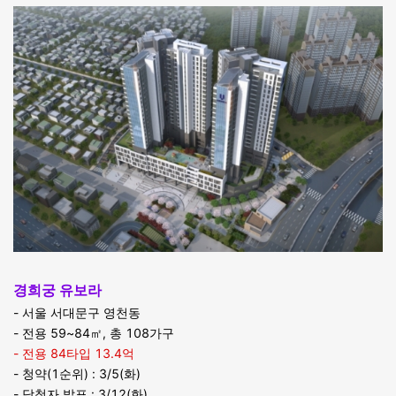
경희궁 유보라
- 서울 서대문구 영천동
- 전용 59~84㎡, 총 108가구
- 전용 84타입 13.4억
- 청약(1순위) : 3/5(화)
- 당첨자 발표 : 3/12(화)