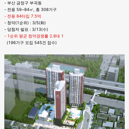
- 부산 금정구 부곡동
- 전용 59~84㎡, 총 308가구
- 전용 84타입 7.5억
- 청약(1순위) : 3/5(화)
- 당첨자 발표 : 3/13(수)
- 1순위 평균 청약경쟁률 2.8대 1
(196가구 모집 545건 접수)