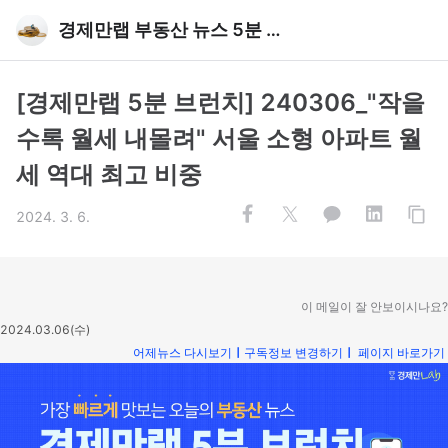
경제만랩 부동산 뉴스 5분 브런치
[경제만랩 5분 브런치] 240306_"작을
수록 월세 내몰려" 서울 소형 아파트 월
세 역대 최고 비중
2024. 3. 6.
이 메일이 잘 안보이시나요?
2024.03.06(수)
어제뉴스 다시보기
ㅣ
구독정보 변경하기
ㅣ
페이지 바로가기