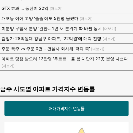
GTX 효과 … 동탄이 22억
[더보기]
개포동 이어 고양 '줍줍'에도 5천명 몰렸다
[더보기]
미분양 무덤서 분양 '완판'…1년 새 분위기 확 바뀐 동네
[더보기]
감정가 28억원대 강남구 아파트, '22억원'에 매각 진행
[더보기]
주문 폭주 vs 주문 0건… 건설사 회사채 ‘극과 극’
[더보기]
아파트 당첨 받으려 13만명 '우르르'...올 봄 대단지 22곳 분양 나선다
[더보기]
금주 시도별 아파트 가격지수 변동률
매매가격지수 변동률