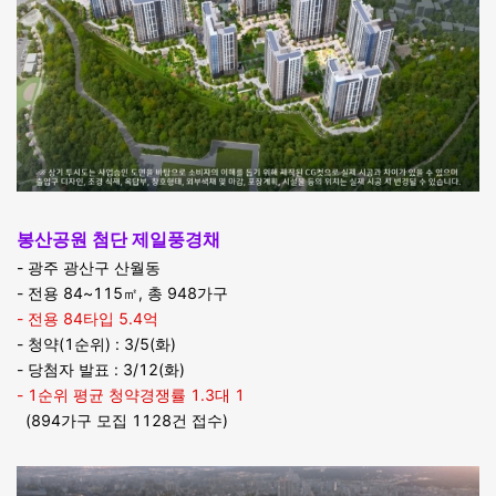
봉산공원 첨단 제일풍경채
- 광주 광산구 산월동
- 전용 84~115㎡, 총 948가구
- 전용 84타입 5.4억
- 청약(1순위) : 3/5(화)
- 당첨자 발표 : 3/12(화)
- 1순위 평균 청약경쟁률 1.3대 1
(894가구 모집 1128건 접수)