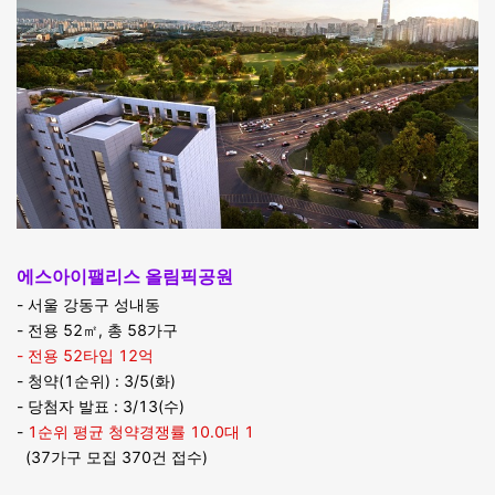
에스아이팰리스 올림픽공원
- 서울 강동구 성내동
- 전용 52㎡, 총 58가구
- 전용 52타입 12억
- 청약(1순위) : 3/5(화)
- 당첨자 발표 : 3/13(수)
-
1순위 평균 청약경쟁률 10.0대 1
(37가구 모집 370건 접수)