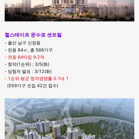
힐스테이트 문수로 센트럴
- 울산 남구 신정동
- 전용 84㎡, 총 566가구
- 전용 84타입 9.2억
- 청약(1순위) : 3/5(화)
- 당첨자 발표 : 3/12(화)
- 1순위 평균 청약경쟁률 0.1대 1
(559가구 모집 42건 접수)