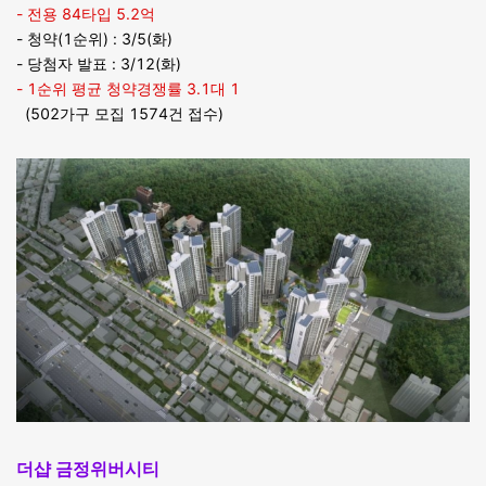
- 전용 84타입 5.2억
- 청약(1순위) : 3/5(화)
- 당첨자 발표 : 3/12(화)
- 1순위 평균 청약경쟁률 3.1대 1
(502가구 모집 1574건 접수)
더샵 금정위버시티