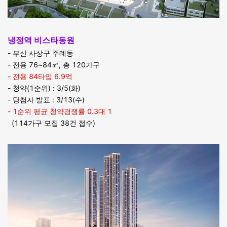
냉정역 비스타동원
- 부산 사상구 주례동
- 전용 76~84㎡, 총 120가구
- 전용 84타입 6.9억
- 청약(1순위) : 3/5(화)
- 당첨자 발표 : 3/13(수)
- 1순위 평균 청약경쟁률 0.3대 1
(114가구 모집 38건 접수)