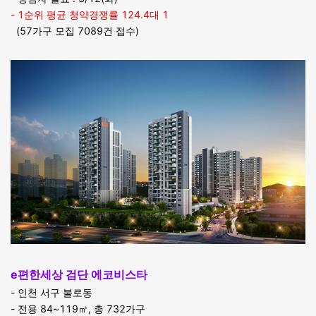
- 1순위 평균 청약경쟁률 124.4대 1
(57가구 모집 7089건 접수)
e편한세상 검단 에코비스타
- 인천 서구 불로동
- 전용 84~119㎡, 총 732가구