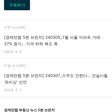
구독하기
이전 뉴스레터
[경제만랩 5분 브런치] 240305_1월 서울 아파트 거래
37% 증가… 가격 하락 폭도 축
2024. 3. 5.
다음 뉴스레터
[경제만랩 5분 브런치] 240307_수주도 안한다… 건설사들
‘초비상’ 선언
2024. 3. 7.
경제만랩 부동산 뉴스 5분 브런치