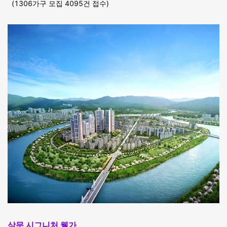
(1306가구 모집 4095건 접수)
삼문 시그니처 웰가