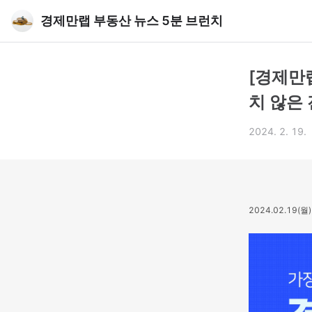
경제만랩 부동산 뉴스 5분 브런치
[경제만랩
치 않은
2024. 2. 19.
2024.02.19(월)