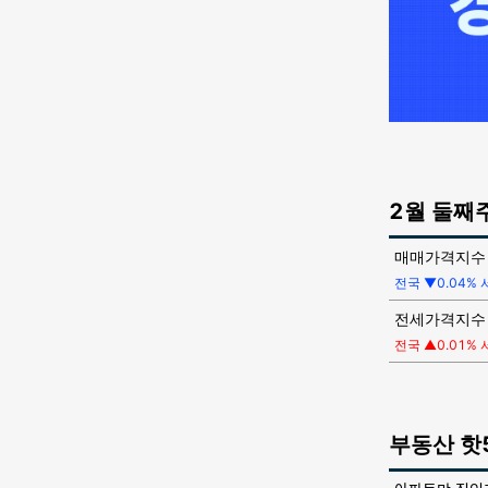
2월 둘째
매매가격지수
전국 ▼0.04%
전세가격지수
전국 ▲0.01%
부동산
핫