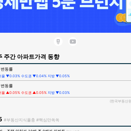
주 주간 아파트가격 동향
 변동률
서울 ▼0.03%
수도권 ▼0.04% 지방 ▼0.05%
 변동률
서울 ▲0.05%
수도권 ▲0.05%
지방 ▼0.03%
(한국부동산원,
5
#부동산지식풀충
#핵심만쏙쏙