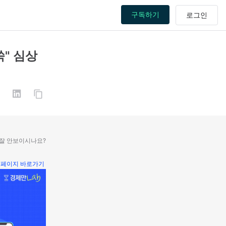
구독하기
쑥" 심상
 잘 안보이시나요?
페이지 바로가기