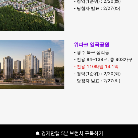
- 청약(1순위) : 2/20(화)
- 당첨자 발표 : 2/27(화)
위파크 일곡공원
- 광주 북구 삼각동
- 전용 84~138㎡, 총 903가구
- 전용 110타입 14.1억
- 청약(1순위) : 2/20(화)
- 당첨자 발표 : 2/27(화)
🔔 경제만랩 5분 브런치 구독하기