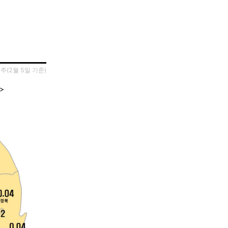
1주(2월 5일 기준)
>