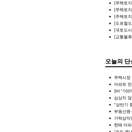
[주택토지
[주택토
[주택토지]
[도로철도]
[국토도시
[교통물류
오늘의 단
주택시장 
아파트 전
SH "1
심상치 않
"상반기 
부동산원·
가락삼익맨
한때 아파
“속도 못