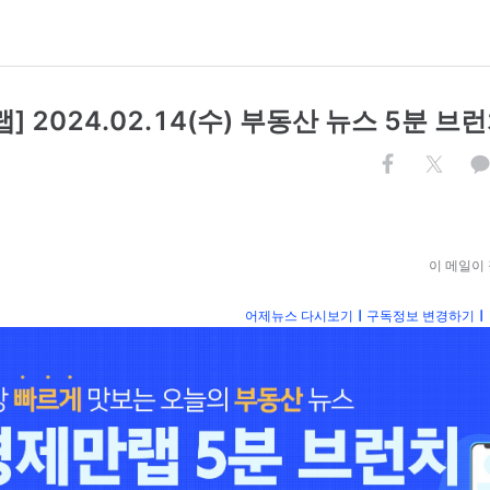
] 2024.02.14(수) 부동산 뉴스 5분 브
이 메일이
어제뉴스 다시보기
ㅣ
구독정보 변경하기
ㅣ