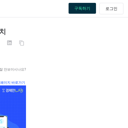
구독하기
런치
 잘 안보이시나요?
페이지 바로가기