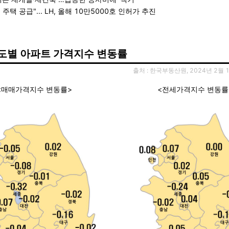
주택 공급"... LH, 올해 10만5000호 인허가 추진
도별 아파트 가격지수 변동률
출처 : 한국부동산원,
2024년 2월 
<매매가격지수 변동률>
<전세가격지수 변동률