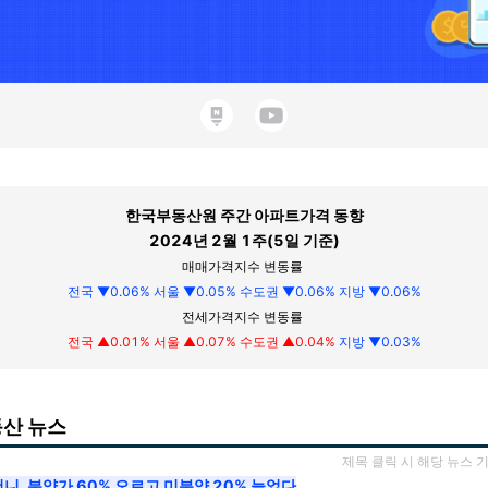
한국부동산원 주간 아파트가격 동향
2024년 2월 1주(5일 기준)
매매가격지수 변동률
전국 ▼0.06%
서울 ▼0.05% 수도권 ▼0.06% 지방 ▼0.06%
전세가격지수 변동률
전국 ▲0.01% 서울 ▲0.07% 수도권 ▲0.04%
지방 ▼0.03%
동산 뉴스
제목 클릭 시 해당 뉴스 
더니, 분양가 60% 오르고 미분양 20% 늘었다