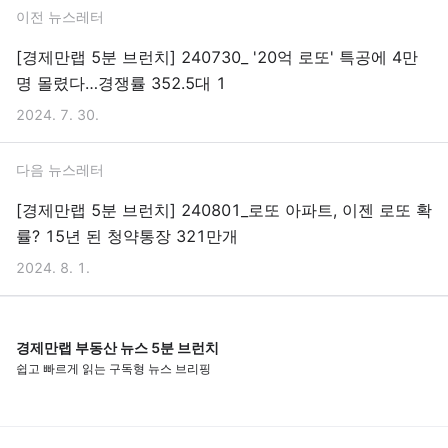
이전 뉴스레터
[경제만랩 5분 브런치] 240730_ '20억 로또' 특공에 4만
명 몰렸다…경쟁률 352.5대 1
2024. 7. 30.
다음 뉴스레터
[경제만랩 5분 브런치] 240801_로또 아파트, 이젠 로또 확
률? 15년 된 청약통장 321만개
2024. 8. 1.
경제만랩 부동산 뉴스 5분 브런치
쉽고 빠르게 읽는 구독형 뉴스 브리핑