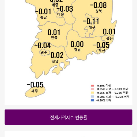
전세가격지수 변동률