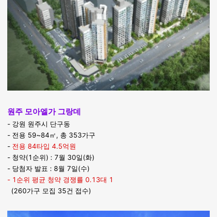
원주 모아엘가 그랑데
- 강원 원주시 단구동
- 전용 59~84㎡, 총 353가구
-
전용 84타입 4.5억원
- 청약(1순위) : 7월 30일(화)
- 당첨자 발표 : 8월 7일(수)
- 1순위 평균 청약 경쟁률 0.13대 1
(260가구 모집 35건 접수)