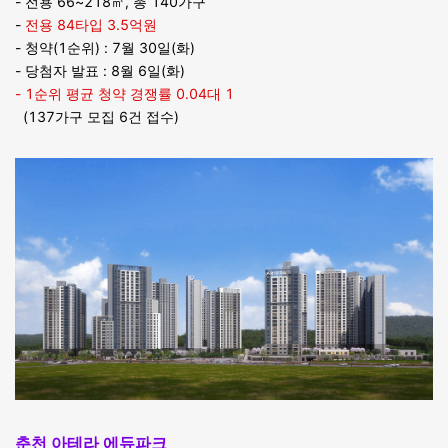
- 전용 66~218㎡, 총 140가구
-
전용 84타입 3.5억원
- 청약(1순위) : 7월 30일(화)
- 당첨자 발표 : 8월 6일(화)
- 1순위 평균 청약 경쟁률 0.04대 1
(137가구 모집 6건 접수)
춘천 아테라 에듀파크