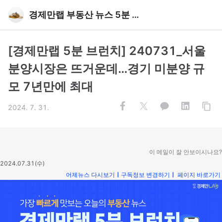
경제만랩 부동산 뉴스 5분 브런치
[경제만랩 5분 브런치] 240731_서울
분양시장은 뜨거운데…경기 미분양 규
모 7년만에 최대
2024. 7. 31.
이 메일이 잘 안보이시나요?
2024.07.31(수)
어제뉴스 다시보기
ㅣ
구독정보 변경하기
ㅣ
페이지 바로가기