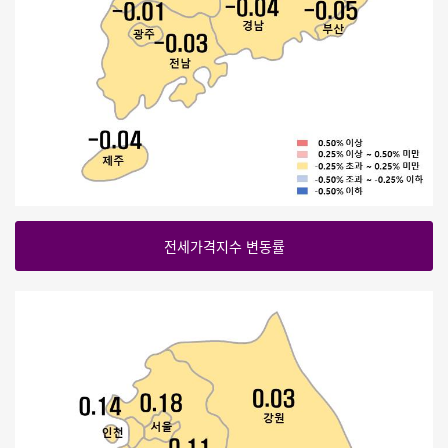
전세가격지수 변동률