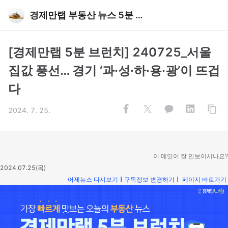
경제만랩 부동산 뉴스 5분 브런치
[경제만랩 5분 브런치] 240725_서울
집값 풍선… 경기 ‘과·성·하·용·광’이 뜨겁
다
2024. 7. 25.
이 메일이 잘 안보이시나요?
2024.07.25(목)
어제뉴스 다시보기
ㅣ
구독정보 변경하기
ㅣ
페이지 바로가기