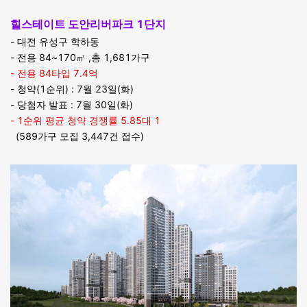
힐스테이트 도안리버파크 1단지
- 대전 유성구 학하동
- 전용 84~170㎡ ,총 1,681가구
- 전용 84타입 7.4억
- 청약(1순위) : 7월 23일(화)
- 당첨자 발표 : 7월 30일(화)
- 1순위 평균 청약 경쟁률 5.85대 1
(589가구 모집 3,447건 접수)