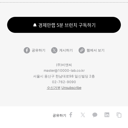
🔔 경제만랩 5분 브런치 구독하기
공유하기
게시하기
웹에서 보기
(주)비앤씨
master@10000-lab.co.kr
서울시 용산구 한남대로98 일신빌딩 2층
02-762-9090
수신거부
Unsubscribe
공유하기