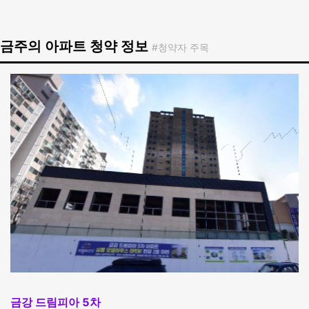
금주의 아파트 청약 정보
#청약자 주목
금강 드림피아 5차