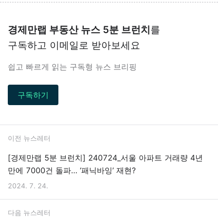
경제만랩 부동산 뉴스 5분 브런치
를
구독하고 이메일로 받아보세요
쉽고 빠르게 읽는 구독형 뉴스 브리핑
구독하기
이전 뉴스레터
[경제만랩 5분 브런치] 240724_서울 아파트 거래량 4년
만에 7000건 돌파… ‘패닉바잉’ 재현?
2024. 7. 24.
다음 뉴스레터