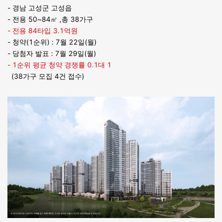
- 경남 고성군 고성읍
- 전용 50~84㎡ ,총 38가구
- 전용 84타입 3.1억원
- 청약(1순위) : 7월 22일(월)
- 당첨자 발표 : 7월 29일(월)
- 1순위 평균 청약 경쟁률 0.1대 1
(38가구 모집 4건 접수)