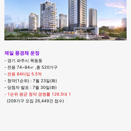
제일 풍경채 운정
- 경기 파주시 목동동
- 전용 74~84㎡ ,총 520가구
-
전용 84타입 5.5억
- 청약(1순위) : 7월 23일(화)
- 당첨자 발표 : 7월 30일(화)
- 1순위 평균 청약 경쟁률 126.5대 1
(209가구 모집 26,449건 접수)