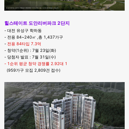
힐스테이트 도안리버파크 2단지
- 대전 유성구 학하동
- 전용 84~240㎡ ,총 1,437가구
-
전용 84타입 7.3억
- 청약(1순위) : 7월 23일(화)
- 당첨자 발표 : 7월 31일(수)
- 1순위 평균 청약 경쟁률 2.92대 1
(959가구 모집 2,809건 접수)