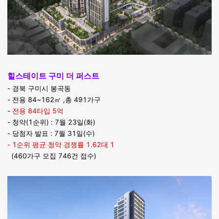
힐스테이트 구미 더 퍼스트
- 경북 구미시 봉곡동
- 전용 84~162㎡ ,총 491가구
-
전용 84타입 5억
- 청약(1순위) : 7월 23일(화)
- 당첨자 발표 : 7월 31일(수)
- 1순위 평균 청약 경쟁률 1.62대 1
(460가구 모집 746건 접수)