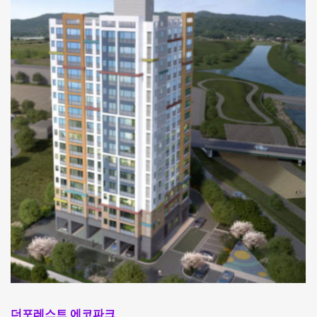
더포레스트 에코파크