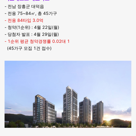
- 전남 장흥군 대덕읍
- 전용 75~84㎡, 총 45가구
- 전용 84타입 3.0억
- 청약(1순위) : 4월 22일(월)
- 당첨자 발표 : 4월 29일(월)
- 1순위 평균 청약경쟁률 0.02대 1
(45가구 모집 1건 접수)