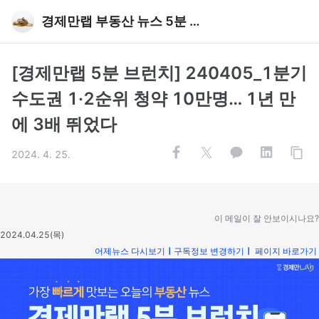
경제만랩 부동산 뉴스 5분 브런치
[경제만랩 5분 브런치] 240405_1분기
수도권 1·2순위 청약 10만명… 1년 만
에 3배 뛰었다
2024. 4. 25.
이 메일이 잘 안보이시나요?
2024.04.25(목)
어제뉴스 다시보기
ㅣ
구독정보 변경하기
ㅣ
페이지 바로가기