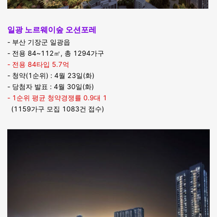
일광 노르웨이숲 오션포레
- 부산 기장군 일광읍
- 전용 84~112㎡, 총 1294가구
- 전용 84타입 5.7억
- 청약(1순위) : 4월 23일(화)
- 당첨자 발표 : 4월 30일(화)
- 1순위 평균 청약경쟁률 0.9대 1
(1159가구 모집 1083건 접수)