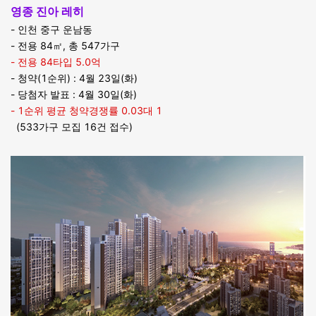
영종 진아 레히
- 인천 중구 운남동
- 전용 84㎡, 총 547가구
- 전용 84타입 5.0억
- 청약(1순위) : 4월 23일(화)
- 당첨자 발표 : 4월 30일(화)
- 1순위 평균 청약경쟁률 0.03대 1
(533가구 모집 16건 접수)