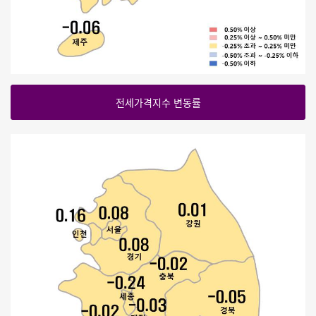
전세가격지수 변동률