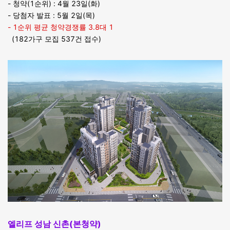
- 청약(1순위) : 4월 23일(화)
- 당첨자 발표 : 5월 2일(목)
- 1순위 평균 청약경쟁률 3.8대 1
(182가구 모집 537건 접수)
엘리프 성남 신촌(본청약)