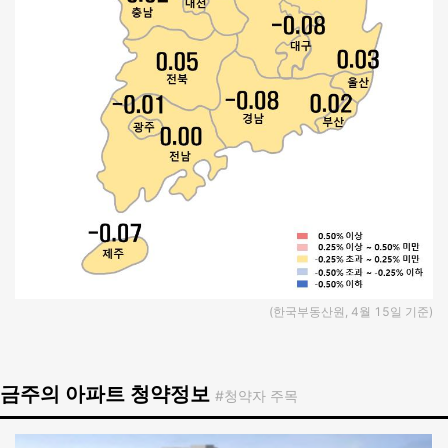
(한국부동산원, 4월 15일 기준)
금주의 아파트 청약정보
#청약자 주목