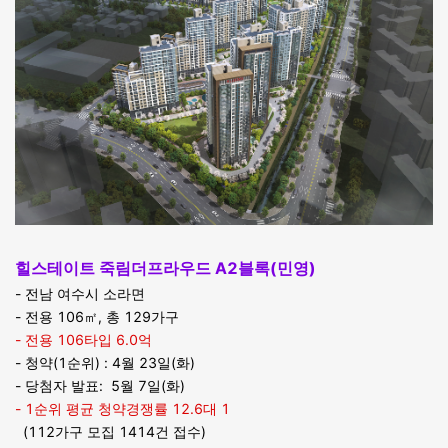
힐스테이트 죽림더프라우드 A2블록(민영)
- 전남 여수시 소라면
- 전용 106㎡, 총 129가구
- 전용 106타입 6.0억
- 청약(1순위) : 4월 23일(화)
- 당첨자 발표: 5월 7일(화)
- 1순위 평균 청약경쟁률 12.6대 1
(112가구 모집 1414건 접수)