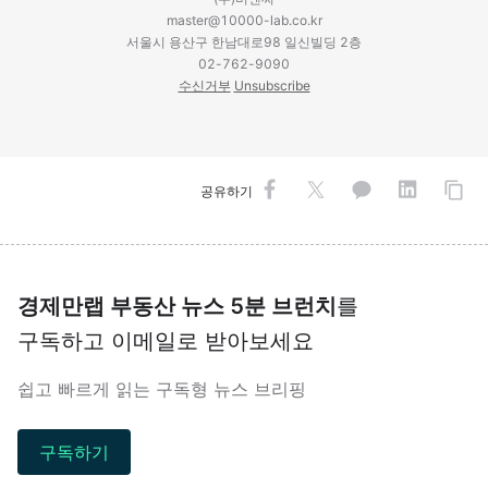
master@10000-lab.co.kr
서울시 용산구 한남대로98 일신빌딩 2층
02-762-9090
수신거부
Unsubscribe
공유하기
경제만랩 부동산 뉴스 5분 브런치
를
구독하고 이메일로 받아보세요
쉽고 빠르게 읽는 구독형 뉴스 브리핑
구독하기