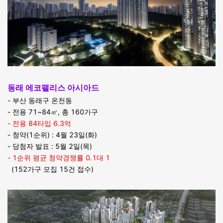
동래 에코팰리스 아시아드
- 부산 동래구 온천동
- 전용 71~84㎡, 총 160가구
- 전용 84타입 6.3억
- 청약(1순위) : 4월 23일(화)
- 당첨자 발표 : 5월 2일(목)
- 1순위 평균 청약경쟁률 0.1대 1
(152가구 모집 15건 접수)