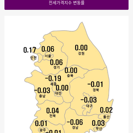
전세가격지수 변동률