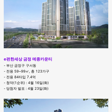
e편한세상 금정 메종카운티
- 부산 금정구 구서동
- 전용 59~99㎡, 총 123가구
- 전용 84타입 7.4억
- 청약(1순위) : 4월 16일(화)
- 당첨자 발표 : 4월 23일(화)