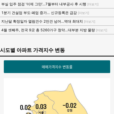
부실 입주 점검 '이제 그만'…7월부터 내부공사 후 시행
[더보기]
1분기 건설업 부도·폐업 증가… 신규등록은 급감
[더보기]
지난달 확정일자 열람건수 2만건 넘어...역대 최대치
[더보기]
4월 셋째주, 전국 9곳 총 5260가구 청약…대부분 지방 물량
[더보기]
시도별 아파트 가격지수 변동
매매가격지수 변동률