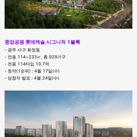
중앙공원 롯데캐슬 시그니처 1블록
- 광주 서구 화정동
- 전용 114~233㎡, 총 929가구
- 전용 114타입 10.7억
- 청약(1순위) : 4월 17일(수)
- 당첨자 발표 : 4월 24일(수)