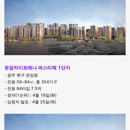
운암자이포레나 퍼스티체 1단지
- 광주 북구 운암동
- 전용 59~84㎡, 총 354가구
- 전용 84타입 7.5억
- 청약(1순위) : 4월 16일(화)
- 당첨자 발표 : 4월 25일(목)