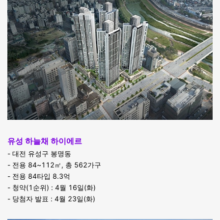
유성 하늘채 하이에르
- 대전 유성구 봉명동
- 전용 84~112㎡, 총 562가구
- 전용 84타입 8.3억
- 청약(1순위) : 4월 16일(화)
- 당첨자 발표 : 4월 23일(화)