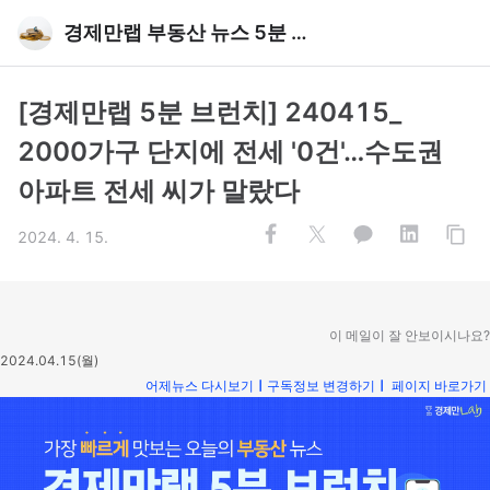
경제만랩 부동산 뉴스 5분 브런치
[경제만랩 5분 브런치] 240415_
2000가구 단지에 전세 '0건'…수도권
아파트 전세 씨가 말랐다
2024. 4. 15.
이 메일이 잘 안보이시나요?
2024.04.15(월)
어제뉴스 다시보기
ㅣ
구독정보 변경하기
ㅣ
페이지 바로가기