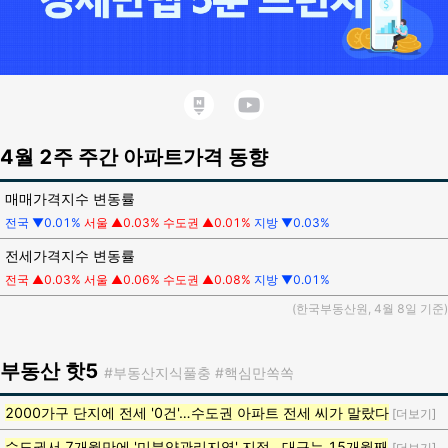
4월 2주 주간 아파트가격 동향
매매가격지수 변동률
전국 ▼0.01%
서울 ▲0.03%
수도권 ▲0.01%
지방 ▼0.03%
전세가격지수 변동률
전국 ▲0.03%
서울 ▲0.06%
수도권 ▲0.08%
지방 ▼0.01%
(한국부동산원, 4월 8일 기준)
부동산
핫5
#부동산지식풀충
#핵심만쏙쏙
2000가구 단지에 전세 '0건'…수도권 아파트 전세 씨가 말랐다
[더보기]
수도권서 7개월만에 '미분양관리지역' 지정…대구는 15개월째
[더보기]