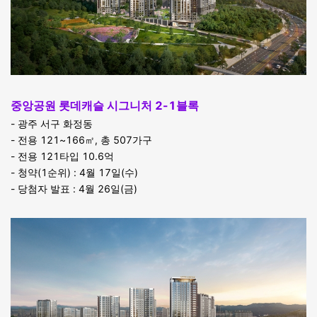
중앙공원 롯데캐슬 시그니처 2-1블록
- 광주 서구 화정동
- 전용 121~166㎡, 총 507가구
- 전용 121타입 10.6억
- 청약(1순위) : 4월 17일(수)
- 당첨자 발표 : 4월 26일(금)