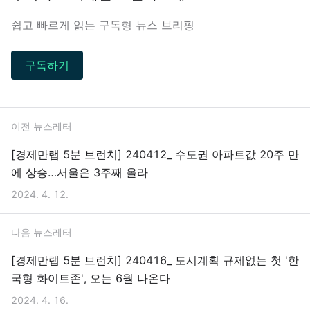
쉽고 빠르게 읽는 구독형 뉴스 브리핑
구독하기
이전 뉴스레터
[경제만랩 5분 브런치] 240412_ 수도권 아파트값 20주 만
에 상승…서울은 3주째 올라
2024. 4. 12.
다음 뉴스레터
[경제만랩 5분 브런치] 240416_ 도시계획 규제없는 첫 '한
국형 화이트존', 오는 6월 나온다
2024. 4. 16.