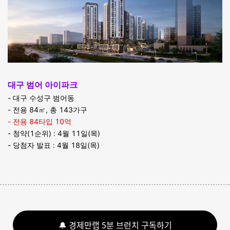
대구 범어 아이파크
- 대구 수성구 범어동
- 전용 84㎡, 총 143가구
- 전용 84타입 10억
- 청약(1순위) : 4월 11일(목)
- 당첨자 발표 : 4월 18일(목)
🔔 경제만랩 5분 브런치 구독하기