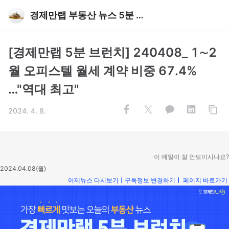
경제만랩 부동산 뉴스 5분 브런치
[경제만랩 5분 브런치] 240408_ 1∼2
월 오피스텔 월세 계약 비중 67.4%
…"역대 최고"
2024. 4. 8.
이 메일이 잘 안보이시나요?
2024.04.08(월)
어제뉴스 다시보기
ㅣ
구독정보 변경하기
ㅣ
페이지 바로가기