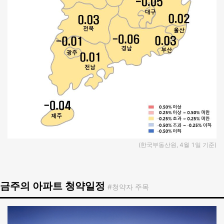
(한국부동산원, 4월 1일 기준)
금주의 아파트 청약일정
#청약자 주목