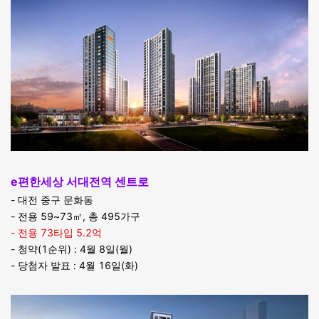
e편한세상 서대전역 센트로
- 대전 중구 문화동
- 전용 59~73㎡, 총 495가구
- 전용 73타입 5.2억
- 청약(1순위) : 4월 8일(월)
- 당첨자 발표 : 4월 16일(화)