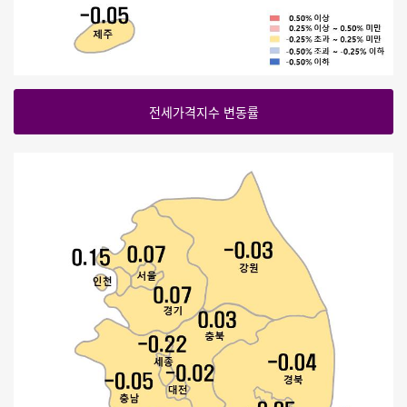
전세가격지수 변동률