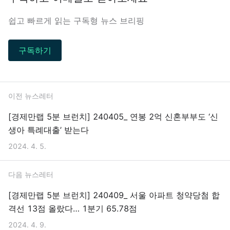
쉽고 빠르게 읽는 구독형 뉴스 브리핑
구독하기
이전 뉴스레터
[경제만랩 5분 브런치] 240405_ 연봉 2억 신혼부부도 ‘신
생아 특례대출’ 받는다
2024. 4. 5.
다음 뉴스레터
[경제만랩 5분 브런치] 240409_ 서울 아파트 청약당첨 합
격선 13점 올랐다… 1분기 65.78점
2024. 4. 9.